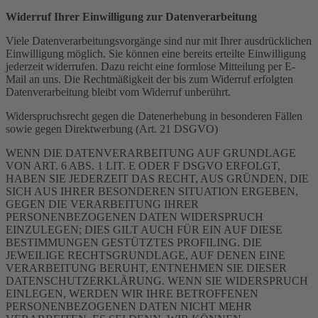
Widerruf Ihrer Einwilligung zur Datenverarbeitung
Viele Datenverarbeitungsvorgänge sind nur mit Ihrer ausdrücklichen
Einwilligung möglich. Sie können eine bereits erteilte Einwilligung
jederzeit widerrufen. Dazu reicht eine formlose Mitteilung per E-
Mail an uns. Die Rechtmäßigkeit der bis zum Widerruf erfolgten
Datenverarbeitung bleibt vom Widerruf unberührt.
Widerspruchsrecht gegen die Datenerhebung in besonderen Fällen
sowie gegen Direktwerbung (Art. 21 DSGVO)
WENN DIE DATENVERARBEITUNG AUF GRUNDLAGE
VON ART. 6 ABS. 1 LIT. E ODER F DSGVO ERFOLGT,
HABEN SIE JEDERZEIT DAS RECHT, AUS GRÜNDEN, DIE
SICH AUS IHRER BESONDEREN SITUATION ERGEBEN,
GEGEN DIE VERARBEITUNG IHRER
PERSONENBEZOGENEN DATEN WIDERSPRUCH
EINZULEGEN; DIES GILT AUCH FÜR EIN AUF DIESE
BESTIMMUNGEN GESTÜTZTES PROFILING. DIE
JEWEILIGE RECHTSGRUNDLAGE, AUF DENEN EINE
VERARBEITUNG BERUHT, ENTNEHMEN SIE DIESER
DATENSCHUTZERKLÄRUNG. WENN SIE WIDERSPRUCH
EINLEGEN, WERDEN WIR IHRE BETROFFENEN
PERSONENBEZOGENEN DATEN NICHT MEHR