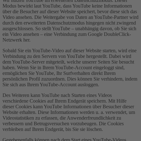
Wir nutzen YouTube im erweiterten Datenschutzmodus. Dieser
Modus bewirkt laut YouTube, dass YouTube keine Informationen
über die Besucher auf dieser Website speichert, bevor diese sich das
Video ansehen. Die Weitergabe von Daten an YouTube-Partner wird
durch den erweiterten Datenschutzmodus hingegen nicht zwingend
ausgeschlossen. So stellt YouTube – unabhängig davon, ob Sie sich
ein Video ansehen – eine Verbindung zum Google DoubleClick-
Netzwerk her.
Sobald Sie ein YouTube-Video auf dieser Website starten, wird eine
Verbindung zu den Servern von YouTube hergestellt. Dabei wird
dem YouTube-Server mitgeteilt, welche unserer Seiten Sie besucht
haben. Wenn Sie in Ihrem YouTube-Account eingeloggt sind,
ermöglichen Sie YouTube, Ihr Surfverhalten direkt Ihrem
persönlichen Profil zuzuordnen. Dies können Sie verhindern, indem
Sie sich aus Ihrem YouTube-Account ausloggen.
Des Weiteren kann YouTube nach Starten eines Videos
verschiedene Cookies auf Ihrem Endgerät speichern. Mit Hilfe
dieser Cookies kann YouTube Informationen über Besucher dieser
Website erhalten. Diese Informationen werden u. a. verwendet, um
Videostatistiken zu erfassen, die Anwenderfreundlichkeit zu
verbessern und Betrugsversuchen vorzubeugen. Die Cookies
verbleiben auf Ihrem Endgerät, bis Sie sie löschen.
Gegebenenfalls können nach dem Start eines YouTube-Videos