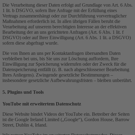
Die Verarbeitung dieser Daten erfolgt auf Grundlage von Art. 6 Abs.
1 lit. b DSGVO, sofern Ihre Anfrage mit der Erfüllung eines
Vertrags zusammenhängt oder zur Durchführung vorvertraglicher
Maßnahmen erforderlich ist. In allen übrigen Fällen beruht die
Verarbeitung auf unserem berechtigten Interesse an der effektiven
Bearbeitung der an uns gerichteten Anfragen (Art. 6 Abs. 1 lit. f
DSGVO) oder auf Ihrer Einwilligung (Art. 6 Abs. 1 lit. a DSGVO)
sofern diese abgefragt wurde.
Die von Ihnen an uns per Kontaktanfragen übersandten Daten
verbleiben bei uns, bis Sie uns zur Löschung auffordern, Ihre
Einwilligung zur Speicherung widerrufen oder der Zweck für die
Datenspeicherung entfällt (z. B. nach abgeschlossener Bearbeitung
Ihres Anliegens). Zwingende gesetzliche Bestimmungen –
insbesondere gesetzliche Aufbewahrungsfristen – bleiben unberührt.
5. Plugins und Tools
YouTube mit erweitertem Datenschutz
Diese Website bindet Videos der YouTube ein. Betreiber der Seiten
ist die Google Ireland Limited („Google“), Gordon House, Barrow
Street, Dublin 4, Irland.