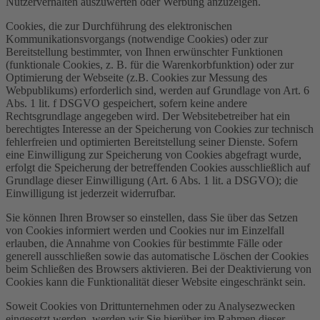
Nutzerverhalten auszuwerten oder Werbung anzuzeigen.
Cookies, die zur Durchführung des elektronischen
Kommunikationsvorgangs (notwendige Cookies) oder zur
Bereitstellung bestimmter, von Ihnen erwünschter Funktionen
(funktionale Cookies, z. B. für die Warenkorbfunktion) oder zur
Optimierung der Webseite (z.B. Cookies zur Messung des
Webpublikums) erforderlich sind, werden auf Grundlage von Art. 6
Abs. 1 lit. f DSGVO gespeichert, sofern keine andere
Rechtsgrundlage angegeben wird. Der Websitebetreiber hat ein
berechtigtes Interesse an der Speicherung von Cookies zur technisch
fehlerfreien und optimierten Bereitstellung seiner Dienste. Sofern
eine Einwilligung zur Speicherung von Cookies abgefragt wurde,
erfolgt die Speicherung der betreffenden Cookies ausschließlich auf
Grundlage dieser Einwilligung (Art. 6 Abs. 1 lit. a DSGVO); die
Einwilligung ist jederzeit widerrufbar.
Sie können Ihren Browser so einstellen, dass Sie über das Setzen
von Cookies informiert werden und Cookies nur im Einzelfall
erlauben, die Annahme von Cookies für bestimmte Fälle oder
generell ausschließen sowie das automatische Löschen der Cookies
beim Schließen des Browsers aktivieren. Bei der Deaktivierung von
Cookies kann die Funktionalität dieser Website eingeschränkt sein.
Soweit Cookies von Drittunternehmen oder zu Analysezwecken
eingesetzt werden, werden wir Sie hierüber im Rahmen dieser