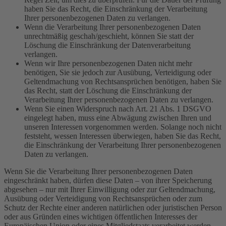
haben Sie das Recht, die Einschränkung der Verarbeitung
Ihrer personenbezogenen Daten zu verlangen.
Wenn die Verarbeitung Ihrer personenbezogenen Daten
unrechtmäßig geschah/geschieht, können Sie statt der
Löschung die Einschränkung der Datenverarbeitung
verlangen.
Wenn wir Ihre personenbezogenen Daten nicht mehr
benötigen, Sie sie jedoch zur Ausübung, Verteidigung oder
Geltendmachung von Rechtsansprüchen benötigen, haben Sie
das Recht, statt der Löschung die Einschränkung der
Verarbeitung Ihrer personenbezogenen Daten zu verlangen.
Wenn Sie einen Widerspruch nach Art. 21 Abs. 1 DSGVO
eingelegt haben, muss eine Abwägung zwischen Ihren und
unseren Interessen vorgenommen werden. Solange noch nicht
feststeht, wessen Interessen überwiegen, haben Sie das Recht,
die Einschränkung der Verarbeitung Ihrer personenbezogenen
Daten zu verlangen.
Wenn Sie die Verarbeitung Ihrer personenbezogenen Daten
eingeschränkt haben, dürfen diese Daten – von ihrer Speicherung
abgesehen – nur mit Ihrer Einwilligung oder zur Geltendmachung,
Ausübung oder Verteidigung von Rechtsansprüchen oder zum
Schutz der Rechte einer anderen natürlichen oder juristischen Person
oder aus Gründen eines wichtigen öffentlichen Interesses der
Europäischen Union oder eines Mitgliedstaats verarbeitet werden.