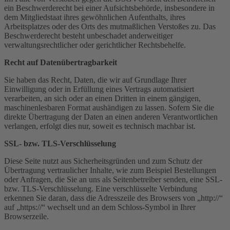
ein Beschwerderecht bei einer Aufsichtsbehörde, insbesondere in
dem Mitgliedstaat ihres gewöhnlichen Aufenthalts, ihres
Arbeitsplatzes oder des Orts des mutmaßlichen Verstoßes zu. Das
Beschwerderecht besteht unbeschadet anderweitiger
verwaltungsrechtlicher oder gerichtlicher Rechtsbehelfe.
Recht auf Datenübertragbarkeit
Sie haben das Recht, Daten, die wir auf Grundlage Ihrer
Einwilligung oder in Erfüllung eines Vertrags automatisiert
verarbeiten, an sich oder an einen Dritten in einem gängigen,
maschinenlesbaren Format aushändigen zu lassen. Sofern Sie die
direkte Übertragung der Daten an einen anderen Verantwortlichen
verlangen, erfolgt dies nur, soweit es technisch machbar ist.
SSL- bzw. TLS-Verschlüsselung
Diese Seite nutzt aus Sicherheitsgründen und zum Schutz der
Übertragung vertraulicher Inhalte, wie zum Beispiel Bestellungen
oder Anfragen, die Sie an uns als Seitenbetreiber senden, eine SSL-
bzw. TLS-Verschlüsselung. Eine verschlüsselte Verbindung
erkennen Sie daran, dass die Adresszeile des Browsers von „http://“
auf „https://“ wechselt und an dem Schloss-Symbol in Ihrer
Browserzeile.