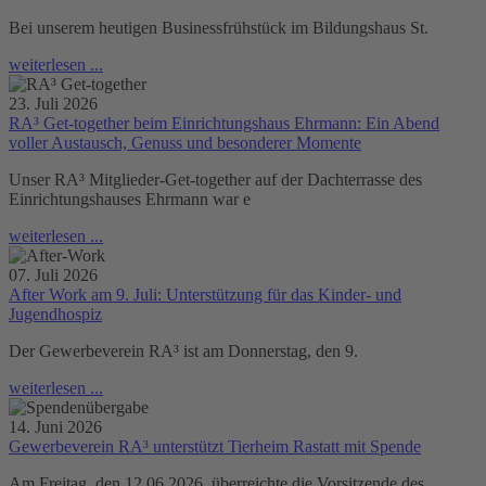
Bei unserem heutigen Businessfrühstück im Bildungshaus St.
weiterlesen ...
23. Juli 2026
RA³ Get-together beim Einrichtungshaus Ehrmann: Ein Abend
voller Austausch, Genuss und besonderer Momente
Unser RA³ Mitglieder-Get-together auf der Dachterrasse des
Einrichtungshauses Ehrmann war e
weiterlesen ...
07. Juli 2026
After Work am 9. Juli: Unterstützung für das Kinder- und
Jugendhospiz
Der Gewerbeverein RA³ ist am Donnerstag, den 9.
weiterlesen ...
14. Juni 2026
Gewerbeverein RA³ unterstützt Tierheim Rastatt mit Spende
Am Freitag, den 12.06.2026, überreichte die Vorsitzende des