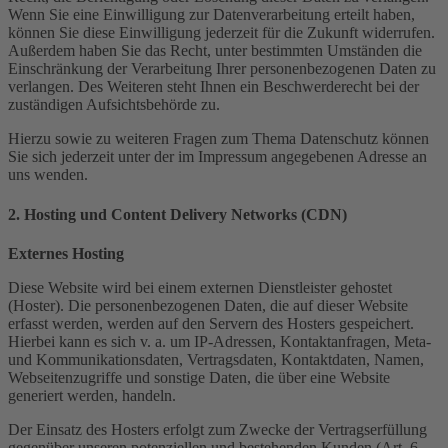
Wenn Sie eine Einwilligung zur Datenverarbeitung erteilt haben,
können Sie diese Einwilligung jederzeit für die Zukunft widerrufen.
Außerdem haben Sie das Recht, unter bestimmten Umständen die
Einschränkung der Verarbeitung Ihrer personenbezogenen Daten zu
verlangen. Des Weiteren steht Ihnen ein Beschwerderecht bei der
zuständigen Aufsichtsbehörde zu.
Hierzu sowie zu weiteren Fragen zum Thema Datenschutz können
Sie sich jederzeit unter der im Impressum angegebenen Adresse an
uns wenden.
2. Hosting und Content Delivery Networks (CDN)
Externes Hosting
Diese Website wird bei einem externen Dienstleister gehostet
(Hoster). Die personenbezogenen Daten, die auf dieser Website
erfasst werden, werden auf den Servern des Hosters gespeichert.
Hierbei kann es sich v. a. um IP-Adressen, Kontaktanfragen, Meta-
und Kommunikationsdaten, Vertragsdaten, Kontaktdaten, Namen,
Webseitenzugriffe und sonstige Daten, die über eine Website
generiert werden, handeln.
Der Einsatz des Hosters erfolgt zum Zwecke der Vertragserfüllung
gegenüber unseren potenziellen und bestehenden Kunden (Art. 6