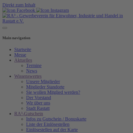
Direkt zum Inhalt
Main navigation
Startseite
Messe
Aktuelles
Termine
News
Wissenswertes
Unsere Mitglieder
Mitglieder Standorte
Sie wollen Mitglied werden?
Der Vorstand
Wir über uns
Stadt Rastatt
RA³-Gutschein
Infos zu Gutschein / Bonuskarte
Liste der Einlösestellen
Einlösestellen auf der Karte