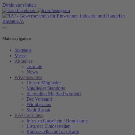
Direkt zum Inhalt
Main navigation
Startseite
Messe
Aktuelles
Termine
News
Wissenswertes
Unsere Mitglieder
Mitglieder Standorte
Sie wollen Mitglied werden?
Der Vorstand
Wir über uns
Stadt Rastatt
RA³-Gutschein
Infos zu Gutschein / Bonuskarte
Liste der Einlösestellen
Einlösestellen auf der Karte