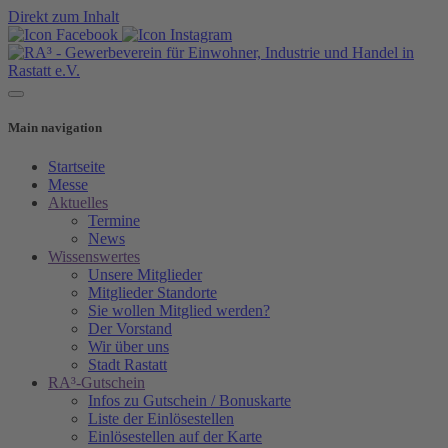
Direkt zum Inhalt
Main navigation
Startseite
Messe
Aktuelles
Termine
News
Wissenswertes
Unsere Mitglieder
Mitglieder Standorte
Sie wollen Mitglied werden?
Der Vorstand
Wir über uns
Stadt Rastatt
RA³-Gutschein
Infos zu Gutschein / Bonuskarte
Liste der Einlösestellen
Einlösestellen auf der Karte