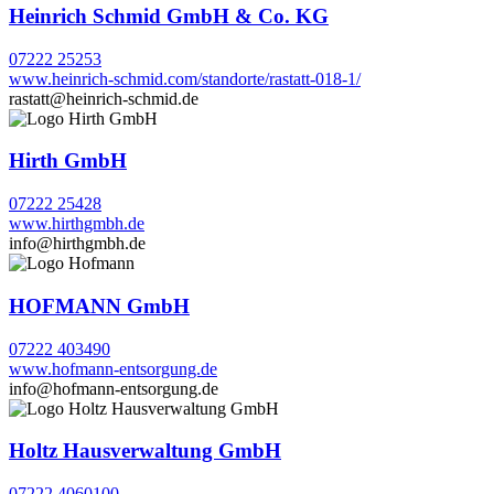
Heinrich Schmid GmbH & Co. KG
07222 25253
www.heinrich-schmid.com/standorte/rastatt-018-1/
rastatt@heinrich-schmid.de
Hirth GmbH
07222 25428
www.hirthgmbh.de
info@hirthgmbh.de
HOFMANN GmbH
07222 403490
www.hofmann-entsorgung.de
info@hofmann-entsorgung.de
Holtz Hausverwaltung GmbH
07222 4060100