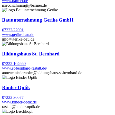
www.barmer.de
mirco.schirmag@barmer.de
Bauunternehmung Gerike GmbH
07222/22001
www.gerike-bau.de
info@gerike-bau.de
Bildungshaus St. Bernhard
07222 104660
www.st-bernhard-rastatt.de/
annette.niedernolte@bildungshaus-st-bernhard.de
Binder Optik
07222 30077
www.binder-optik.de
rastatt@binder-optik.de