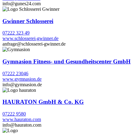
info@gunes24.com
Gwinner Schlosserei
07222 323 49
www.schlosserei-gwinner.de
anfrage@schlosserei-gwinner.de
Gymnasion Fitness- und Gesundheitscenter GmbH
07222 23046
www.gymnasion.de
info@gymnasion.de
HAURATON GmbH & Co. KG
07222 9580
www.hauraton.com
info@hauraton.com