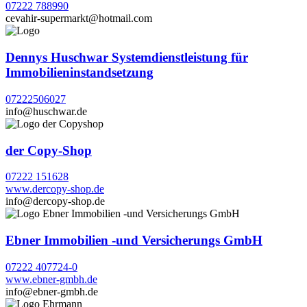
07222 788990
cevahir-supermarkt@hotmail.com
Dennys Huschwar Systemdienstleistung für
Immobilieninstandsetzung
07222506027
info@huschwar.de
der Copy-Shop
07222 151628
www.dercopy-shop.de
info@dercopy-shop.de
Ebner Immobilien -und Versicherungs GmbH
07222 407724-0
www.ebner-gmbh.de
info@ebner-gmbh.de