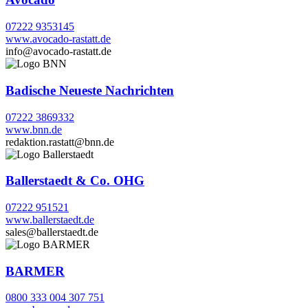
07222 9353145
www.avocado-rastatt.de
info@avocado-rastatt.de
Badische Neueste Nachrichten
07222 3869332
www.bnn.de
redaktion.rastatt@bnn.de
Ballerstaedt & Co. OHG
07222 951521
www.ballerstaedt.de
sales@ballerstaedt.de
BARMER
0800 333 004 307 751