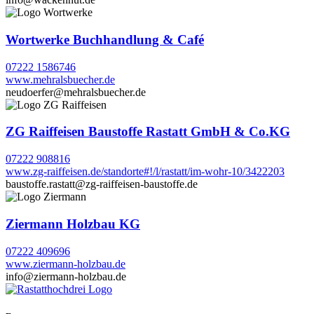
Wortwerke Buchhandlung & Café
07222 1586746
www.mehralsbuecher.de
neudoerfer@mehralsbuecher.de
ZG Raiffeisen Baustoffe Rastatt GmbH & Co.KG
07222 908816
www.zg-raiffeisen.de/standorte#!/l/rastatt/im-wohr-10/3422203
baustoffe.rastatt@zg-raiffeisen-baustoffe.de
Ziermann Holzbau KG
07222 409696
www.ziermann-holzbau.de
info@ziermann-holzbau.de