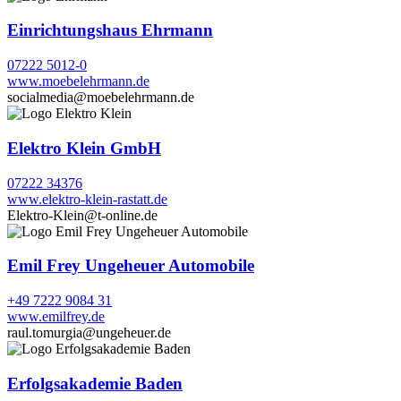
Einrichtungshaus Ehrmann
07222 5012-0
www.moebelehrmann.de
socialmedia@moebelehrmann.de
Elektro Klein GmbH
07222 34376
www.elektro-klein-rastatt.de
Elektro-Klein@t-online.de
Emil Frey Ungeheuer Automobile
+49 7222 9084 31
www.emilfrey.de
raul.tomurgia@ungeheuer.de
Erfolgsakademie Baden