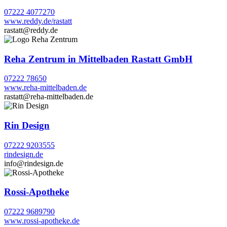
07222 4077270
www.reddy.de/rastatt
rastatt@reddy.de
Reha Zentrum in Mittelbaden Rastatt GmbH
07222 78650
www.reha-mittelbaden.de
rastatt@reha-mittelbaden.de
Rin Design
07222 9203555
rindesign.de
info@rindesign.de
Rossi-Apotheke
07222 9689790
www.rossi-apotheke.de