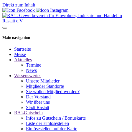
Direkt zum Inhalt
Main navigation
Startseite
Messe
Aktuelles
Termine
News
Wissenswertes
Unsere Mitglieder
Mitglieder Standorte
Sie wollen Mitglied werden?
Der Vorstand
Wir über uns
Stadt Rastatt
RA³-Gutschein
Infos zu Gutschein / Bonuskarte
Liste der Einlösestellen
Einlösestellen auf der Karte