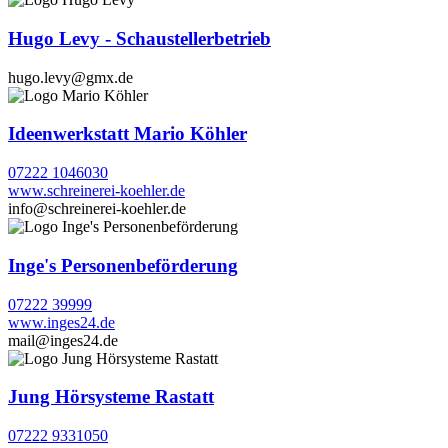
Hugo Levy - Schaustellerbetrieb
hugo.levy@gmx.de
Ideenwerkstatt Mario Köhler
07222 1046030
www.schreinerei-koehler.de
info@schreinerei-koehler.de
Inge's Personenbeförderung
07222 39999
www.inges24.de
mail@inges24.de
Jung Hörsysteme Rastatt
07222 9331050