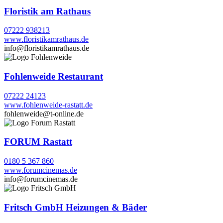
Floristik am Rathaus
07222 938213
www.floristikamrathaus.de
info@floristikamrathaus.de
Fohlenweide Restaurant
07222 24123
www.fohlenweide-rastatt.de
fohlenweide@t-online.de
FORUM Rastatt
0180 5 367 860
www.forumcinemas.de
info@forumcinemas.de
Fritsch GmbH Heizungen & Bäder