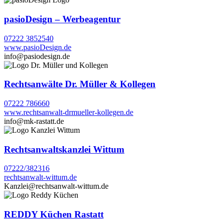
pasioDesign – Werbeagentur
07222 3852540
www.pasioDesign.de
info@pasiodesign.de
Rechtsanwälte Dr. Müller & Kollegen
07222 786660
www.rechtsanwalt-drmueller-kollegen.de
info@mk-rastatt.de
Rechtsanwaltskanzlei Wittum
07222/382316
rechtsanwalt-wittum.de
Kanzlei@rechtsanwalt-wittum.de
REDDY Küchen Rastatt