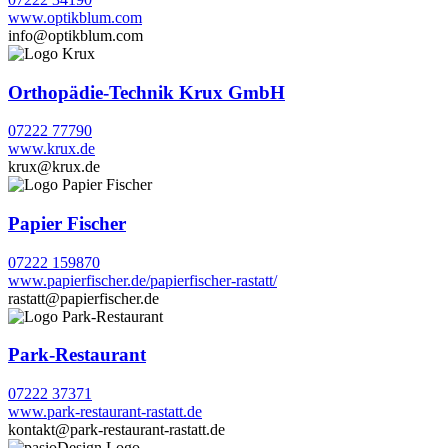
www.optikblum.com
info@optikblum.com
Orthopädie-Technik Krux GmbH
07222 77790
www.krux.de
krux@krux.de
Papier Fischer
07222 159870
www.papierfischer.de/papierfischer-rastatt/
rastatt@papierfischer.de
Park-Restaurant
07222 37371
www.park-restaurant-rastatt.de
kontakt@park-restaurant-rastatt.de