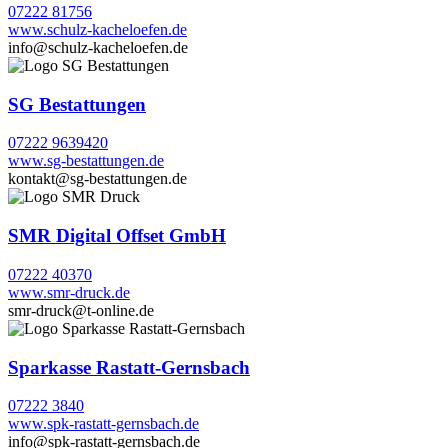
07222 81756
www.schulz-kacheloefen.de
info@schulz-kacheloefen.de
SG Bestattungen
07222 9639420
www.sg-bestattungen.de
kontakt@sg-bestattungen.de
SMR Digital Offset GmbH
07222 40370
www.smr-druck.de
smr-druck@t-online.de
Sparkasse Rastatt-Gernsbach
07222 3840
www.spk-rastatt-gernsbach.de
info@spk-rastatt-gernsbach.de