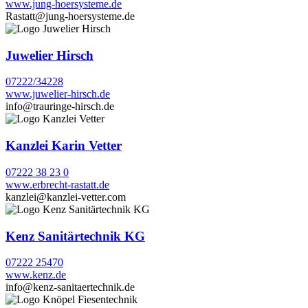
www.jung-hoersysteme.de
Rastatt@jung-hoersysteme.de
Juwelier Hirsch
07222/34228
www.juwelier-hirsch.de
info@trauringe-hirsch.de
Kanzlei Karin Vetter
07222 38 23 0
www.erbrecht-rastatt.de
kanzlei@kanzlei-vetter.com
Kenz Sanitärtechnik KG
07222 25470
www.kenz.de
info@kenz-sanitaertechnik.de