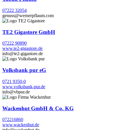
07222 32054
genuss@wernerpflaum.com
TE2 Gigastore GmbH
07222 90890
www.te2-gigastore.de
info@te2-gigastore.de
Volksbank pur eG
0721 9350-0
www.volksbank-pur.de
info@vbpur.de
Wackenhut GmbH & Co. KG
072216860
www.wackenhut.de
info@wackenhut.de