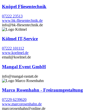
Knöpel Fliesentechnik
07222 23513
www.bk-fliesentechnik.de
info@bk-fliesentechnik.de
Kölmel IT-Service
07222 101112
www.koelmel.de
email@koelmel.de
Mangal Event GmbH
info@mangal-rastatt.de
Marco Rosenhahn - Freiraumgestaltung
07229 6239620
www.marcorosenhahn.de
marcorosenhahn@online.de