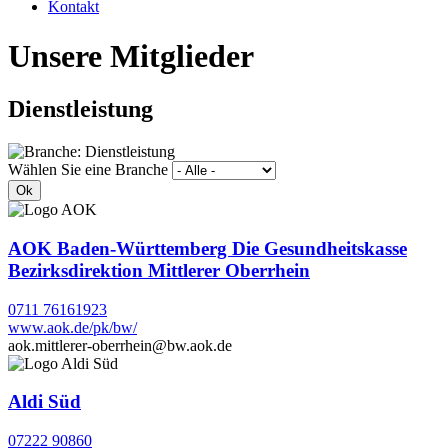
Kontakt
Unsere Mitglieder
Dienstleistung
Wählen Sie eine Branche
AOK Baden-Württemberg Die Gesundheitskasse
Bezirksdirektion Mittlerer Oberrhein
0711 76161923
www.aok.de/pk/bw/
aok.mittlerer-oberrhein@bw.aok.de
Aldi Süd
07222 90860