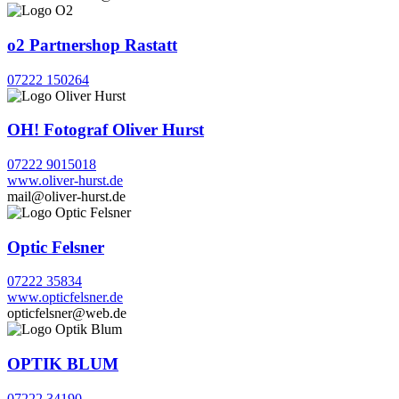
o2 Partnershop Rastatt
07222 150264
OH! Fotograf Oliver Hurst
07222 9015018
www.oliver-hurst.de
mail@oliver-hurst.de
Optic Felsner
07222 35834
www.opticfelsner.de
opticfelsner@web.de
OPTIK BLUM
07222 34190