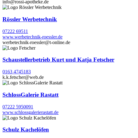
info@rossi-apotheke.de
Rössler Werbetechnik
07222 69511
www.werbetechnik-roessler.de
werbetechnik-roessler@t-online.de
Schaustellerbetrieb Kurt und Katja Fetscher
0163 4745183
k.k.fetscher@web.de
SchlossGalerie Rastatt
07222 5950091
www.schlossgalerierastatt.de
Schulz Kachelöfen