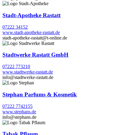
Stadt-Apotheke Rastatt
07222 34152
www.stadt-apotheke-rastatt.de
stadt-apotheke-rastatt@t-online.de
Stadtwerke Rastatt GmbH
07222 773210
www.stadtwerke-rastatt.de
info@stadtwerke-rastatt.de
Stephan Parfums & Kosmetik
07222 7742155
www.stephans.de
info@stephans.de
Tabak Pflaum