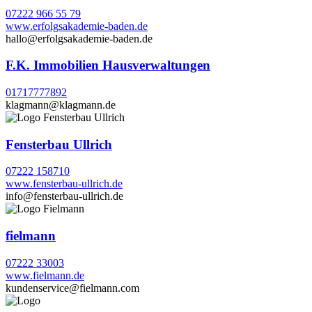
07222 966 55 79
www.erfolgsakademie-baden.de
hallo@erfolgsakademie-baden.de
F.K. Immobilien Hausverwaltungen
01717777892
klagmann@klagmann.de
Fensterbau Ullrich
07222 158710
www.fensterbau-ullrich.de
info@fensterbau-ullrich.de
fielmann
07222 33003
www.fielmann.de
kundenservice@fielmann.com