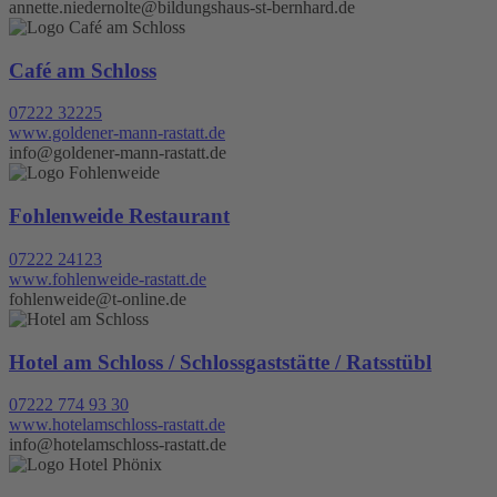
annette.niedernolte@bildungshaus-st-bernhard.de
Café am Schloss
07222 32225
www.goldener-mann-rastatt.de
info@goldener-mann-rastatt.de
Fohlenweide Restaurant
07222 24123
www.fohlenweide-rastatt.de
fohlenweide@t-online.de
Hotel am Schloss / Schlossgaststätte / Ratsstübl
07222 774 93 30
www.hotelamschloss-rastatt.de
info@hotelamschloss-rastatt.de