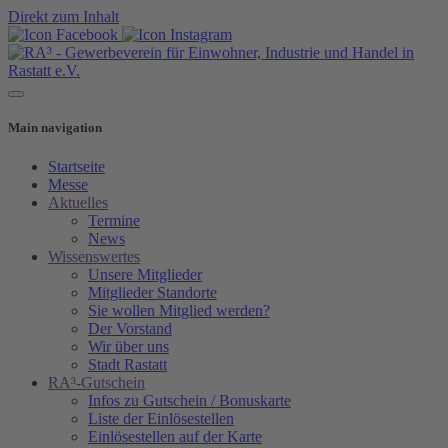
Direkt zum Inhalt
Main navigation
Startseite
Messe
Aktuelles
Termine
News
Wissenswertes
Unsere Mitglieder
Mitglieder Standorte
Sie wollen Mitglied werden?
Der Vorstand
Wir über uns
Stadt Rastatt
RA³-Gutschein
Infos zu Gutschein / Bonuskarte
Liste der Einlösestellen
Einlösestellen auf der Karte